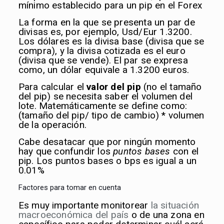
mínimo establecido para un pip en el Forex
La forma en la que se presenta un par de
divisas es, por ejemplo, Usd/Eur 1.3200.
Los dólares es la divisa base (divisa que se
compra), y la divisa cotizada es el euro
(divisa que se vende). El par se expresa
como, un dólar equivale a 1.3200 euros.
Para calcular el
valor del pip
(no el tamaño
del pip) se necesita saber el volumen del
lote. Matemáticamente se define como:
(tamaño del pip/ tipo de cambio) * volumen
de la operación.
Cabe desatacar que por ningún momento
hay que confundir los
puntos bases
con el
pip. Los puntos bases o bps es igual a un
0.01%
Factores para tomar en cuenta
Es muy importante monitorear
la situación
macroeconómica del país
o de una zona en