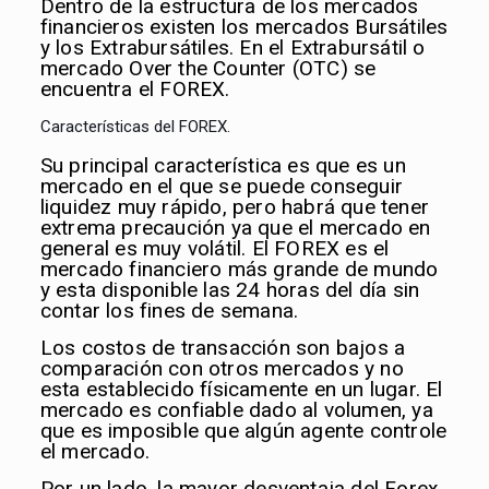
Dentro de la estructura de los mercados
financieros existen los mercados Bursátiles
y los Extrabursátiles. En el Extrabursátil o
mercado Over the Counter (OTC) se
encuentra el FOREX.
Características del FOREX.
Su principal característica es que es un
mercado en el que se puede conseguir
liquidez muy rápido, pero habrá que tener
extrema precaución ya que el mercado en
general es muy volátil. El FOREX es el
mercado financiero más gr
ande de mundo
y esta disponible las 24 horas del día sin
contar los fines de semana.
Los costos de transacción son bajos a
comparación con otros mercados y no
esta establecido físicamente en un lugar. El
mercado es confiable dado al volumen, ya
que es imposible que algún agente controle
el mercado.
Por un lado, la mayor desventaja del Forex