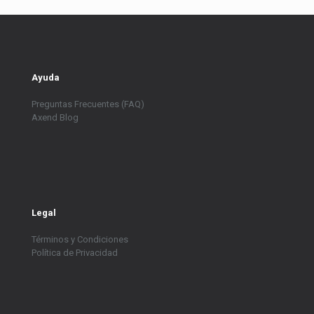
Ayuda
Preguntas Frecuentes (FAQ)
Axend Blog
Legal
Términos y Condiciones
Política de Privacidad