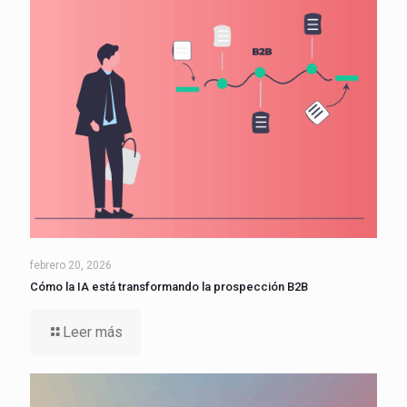
febrero 20, 2026
Cómo la IA está transformando la prospección B2B
Leer más