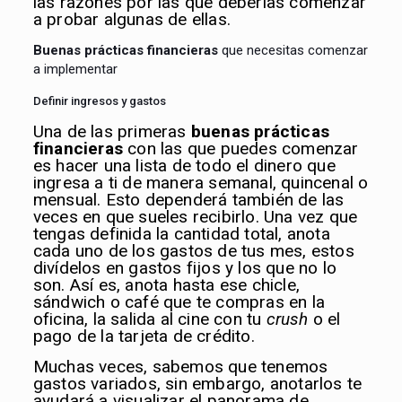
las razones por las que deberías comenzar
a probar algunas de ellas.
Buenas prácticas financieras
que necesitas comenzar
a implementar
Definir ingresos y gastos
Una de las primeras
buenas prácticas
financieras
con las que puedes comenzar
es hacer una lista de todo el dinero que
ingresa a ti de manera semanal, quincenal o
mensual. Esto dependerá también de las
veces en que sueles recibirlo. Una vez que
tengas definida la cantidad total, anota
cada uno de los gastos de tus mes, estos
divídelos en gastos fijos y los que no lo
son. Así es, anota hasta ese chicle,
sándwich o café que te compras en la
oficina, la salida al cine con tu
crush
o el
pago de la tarjeta de crédito.
Muchas veces, sabemos que tenemos
gastos variados, sin embargo, anotarlos te
ayudará a visualizar el panorama de