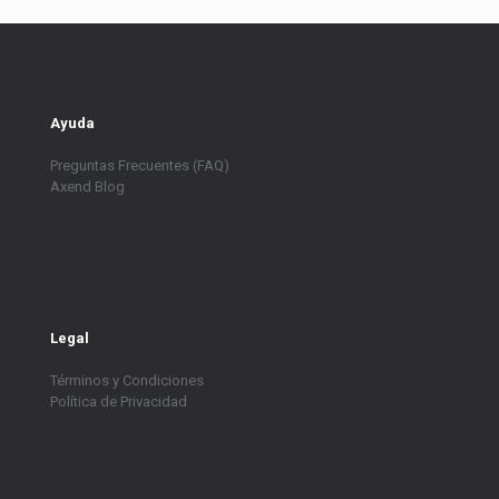
Ayuda
Preguntas Frecuentes (FAQ)
Axend Blog
Legal
Términos y Condiciones
Política de Privacidad