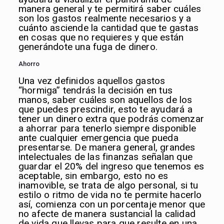
manera general y te permitirá saber cuáles
son los gastos realmente necesarios y a
cuánto asciende la cantidad que te gastas
en cosas que no requieres y que están
generándote una fuga de dinero.
Ahorro
Una vez definidos aquellos gastos
“hormiga” tendrás la decisión en tus
manos, saber cuáles son aquellos de los
que puedes prescindir, esto te ayudará a
tener un dinero extra que podrás comenzar
a ahorrar para tenerlo siempre disponible
ante cualquier emergencia que pueda
presentarse. De manera general, grandes
intelectuales de las finanzas señalan que
guardar el 20% del ingreso que tenemos es
aceptable, sin embargo, esto no es
inamovible, se trata de algo personal, si tu
estilo o ritmo de vida no te permite hacerlo
así, comienza con un porcentaje menor que
no afecte de manera sustancial la calidad
de vida que llevas para que resulte en una