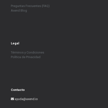
Preguntas Frecuentes (FAQ)
Axend Blog
Legal
Términos y Condiciones
Política de Privacidad
Contacto
ayuda@axend.io