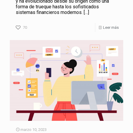
y ha evolucionado desde su origen como una
forma de trueque hasta los sofisticados
sistemas financieros modernos.
[…]
70
Leer más
marzo 10, 2023