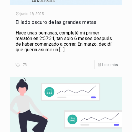
junio 18, 2025
El lado oscuro de las grandes metas
Hace unas semanas, completé mi primer
maratón en 2:57:31, tan solo 6 meses después
de haber comenzado a correr. En marzo, decidí
que quería asumir un
[…]
73
Leer más