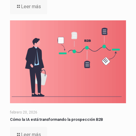
Leer más
febrero 20, 2026
Cómo la IA está transformando la prospección B2B
Leer más