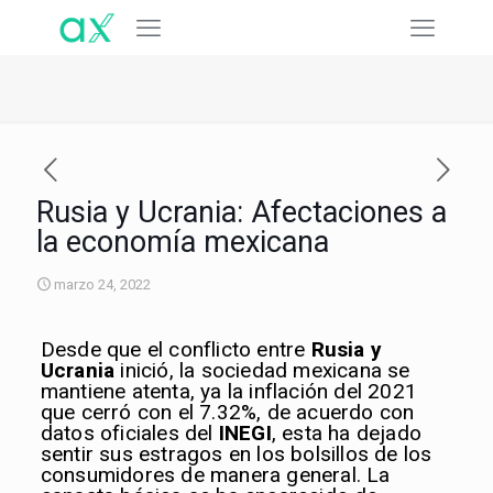
Rusia y Ucrania: Afectaciones a
la economía mexicana
marzo 24, 2022
Desde que el conflicto entre
Rusia y
Ucrania
inició, la sociedad mexicana se
mantiene atenta, ya la inflación del 2021
que cerró con el 7.32%, de acuerdo con
datos oficiales del
INEGI
, esta ha dejado
sentir sus estragos en los bolsillos de los
consumidores de manera general. La