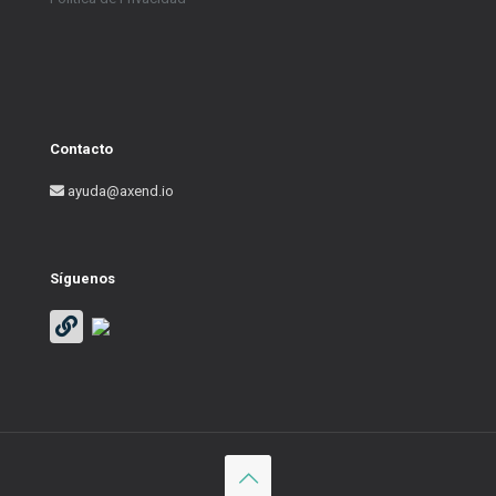
Contacto
ayuda@axend.io
Síguenos