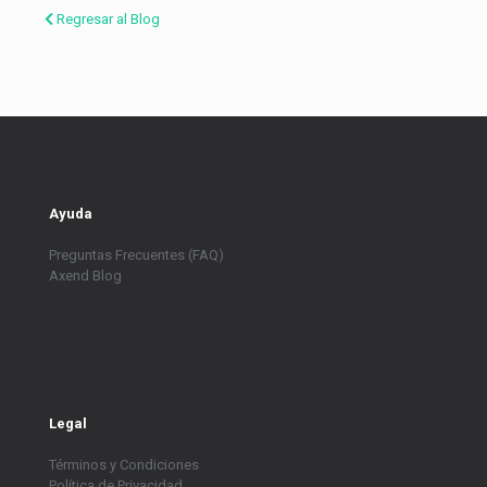
Regresar al Blog
Ayuda
Preguntas Frecuentes (FAQ)
Axend Blog
Legal
Términos y Condiciones
Política de Privacidad