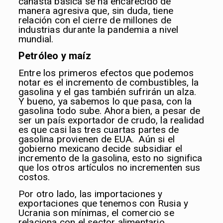
canasta básica se ha encarecido de
manera agresiva que, sin duda, tiene
relación con el cierre de millones de
industrias durante la pandemia a nivel
mundial.
Petróleo y maíz
Entre los primeros efectos que podemos
notar es el incremento de combustibles, la
gasolina y el gas también sufrirán un alza.
Y bueno, ya sabemos lo que pasa, con la
gasolina todo sube. Ahora bien, a pesar de
ser un país exportador de crudo, la realidad
es que casi las tres cuartas partes de
gasolina provienen de EUA. Aún si el
gobierno mexicano decide subsidiar el
incremento de la gasolina, esto no significa
que los otros artículos no incrementen sus
costos.
Por otro lado, las importaciones y
exportaciones que tenemos con Rusia y
Ucrania son mínimas, el comercio se
relaciona con el sector alimentario,