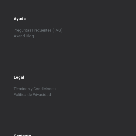
Ayuda
Preguntas Frecuentes (FAQ)
Axend Blog
Legal
Términos y Condiciones
Política de Privacidad
Contacto