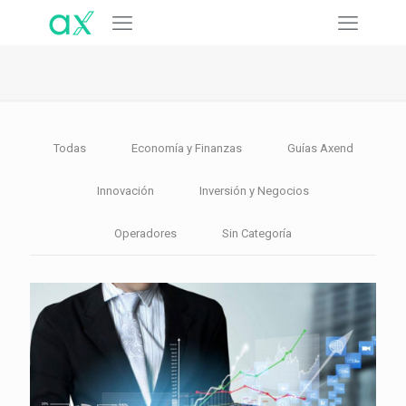
Todas
Economía y Finanzas
Guías Axend
Innovación
Inversión y Negocios
Operadores
Sin Categoría