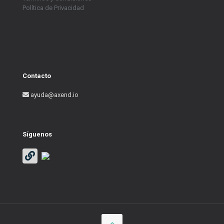
Política de Privacidad
Contacto
ayuda@axend.io
Síguenos