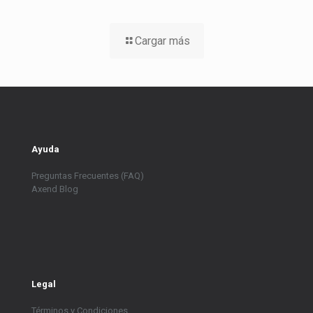
Cargar más
Ayuda
Preguntas Frecuentes (FAQ)
Axend Blog
Legal
Términos y Condiciones