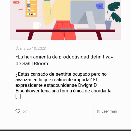
marzo 10, 2023
«La herramienta de productividad definitiva»
de Sahil Bloom
¿Estás cansado de sentirte ocupado pero no
avanzar en lo que realmente importa? El
expresidente estadounidense Dwight D.
Eisenhower tenía una forma única de abordar la
[…]
67
Leer más