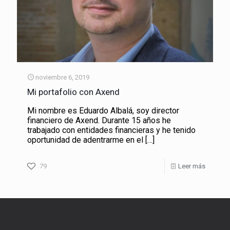
noviembre 6, 2019
Mi portafolio con Axend
Mi nombre es Eduardo Albalá, soy director
financiero de Axend. Durante 15 años he
trabajado con entidades financieras y he tenido
oportunidad de adentrarme en el
[…]
79
Leer más