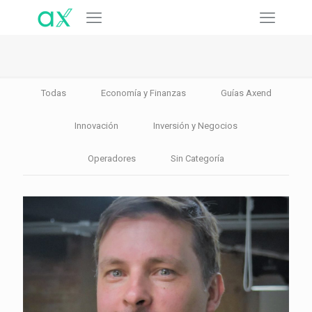
Todas
Economía y Finanzas
Guías Axend
Innovación
Inversión y Negocios
Operadores
Sin Categoría