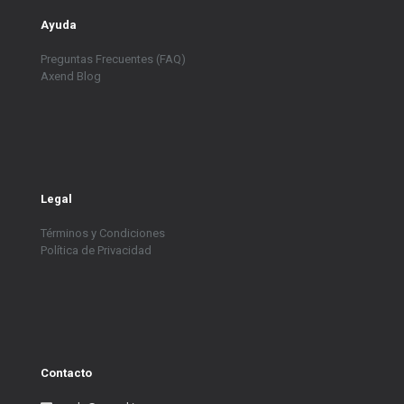
Ayuda
Preguntas Frecuentes (FAQ)
Axend Blog
Legal
Términos y Condiciones
Política de Privacidad
Contacto