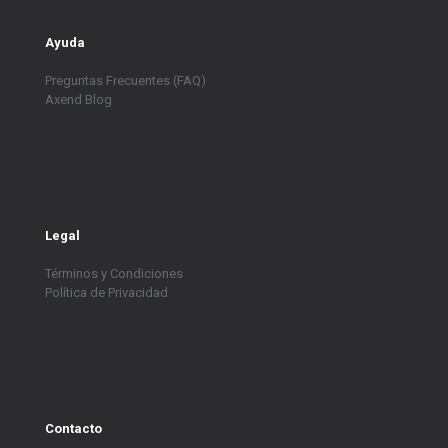
Ayuda
Preguntas Frecuentes (FAQ)
Axend Blog
Legal
Términos y Condiciones
Política de Privacidad
Contacto