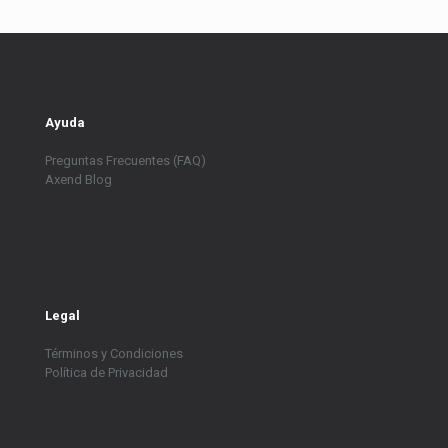
Ayuda
Preguntas Frecuentes (FAQ)
Axend Blog
Legal
Términos y Condiciones
Política de Privacidad