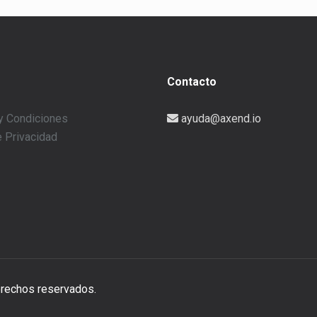
Contacto
y Condiciones
ayuda@axend.io
e Privacidad
rechos reservados.