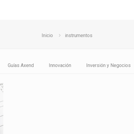
Inicio
instrumentos
Guías Axend
Innovación
Inversión y Negocios